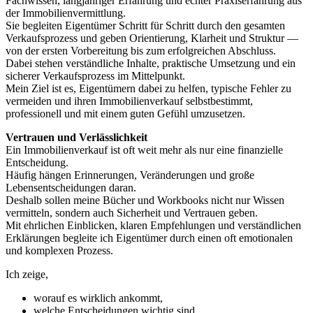
Fachwissen, langjähriger Erfahrung und echter Praxiserfahrung aus
der Immobilienvermittlung.
Sie begleiten Eigentümer Schritt für Schritt durch den gesamten
Verkaufsprozess und geben Orientierung, Klarheit und Struktur —
von der ersten Vorbereitung bis zum erfolgreichen Abschluss.
Dabei stehen verständliche Inhalte, praktische Umsetzung und ein
sicherer Verkaufsprozess im Mittelpunkt.
Mein Ziel ist es, Eigentümern dabei zu helfen, typische Fehler zu
vermeiden und ihren Immobilienverkauf selbstbestimmt,
professionell und mit einem guten Gefühl umzusetzen.
Vertrauen und Verlässlichkeit
Ein Immobilienverkauf ist oft weit mehr als nur eine finanzielle
Entscheidung.
Häufig hängen Erinnerungen, Veränderungen und große
Lebensentscheidungen daran.
Deshalb sollen meine Bücher und Workbooks nicht nur Wissen
vermitteln, sondern auch Sicherheit und Vertrauen geben.
Mit ehrlichen Einblicken, klaren Empfehlungen und verständlichen
Erklärungen begleite ich Eigentümer durch einen oft emotionalen
und komplexen Prozess.
Ich zeige,
worauf es wirklich ankommt,
welche Entscheidungen wichtig sind,